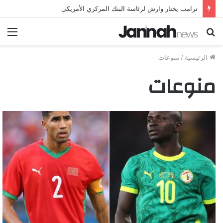
ترامب يختار وارش لرئاسة البنك المركزي الأمريكي
بحث
الق
عن
الرئيسية
/
منوعات
منوعات