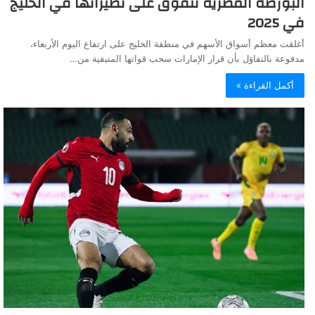
البورصة المصرية تتفوق على نظيراتها في الخليج
في 2025
أغلقت معظم أسواق الأسهم في منطقة الخليج على ارتفاع اليوم الأربعاء،
مدفوعة بالتفاؤل بأن قرار الإمارات سحب قواتها المتبقية من…
أكمل القراءة »