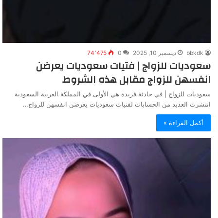
bbkdk
ديسمبر 10, 2025
0
74٬475
سعوديات للزواج | فتيات سعوديات يعرضن
انفسهن للزواج مقابل هذه الشروط
سعوديات للزواج | في حادثة فريدة هي الأولى في المملكة العربية السعودية
انتشرت العديد من الحسابات لفتيات سعوديات يعرضن انفسهن للزواج…
أكمل القراءة »