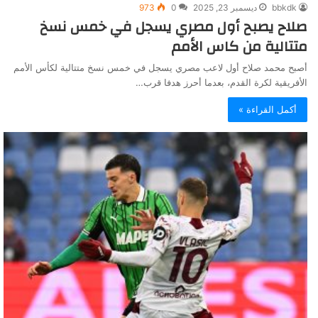
bbkdk
ديسمبر 23, 2025
0
973
صلاح يصبح أول مصري يسجل في خمس نسخ
متتالية من كاس الأمم
أصبح محمد صلاح أول لاعب مصري يسجل في خمس نسخ متتالية لكأس الأمم
الأفريقية لكرة القدم، بعدما أحرز هدفا قرب…
أكمل القراءة »