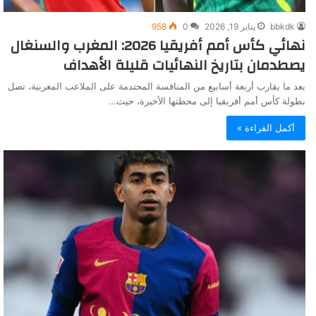
bbkdk
يناير 19, 2026
0
958
نهائي كأس أمم أفريقيا 2026: المغرب والسنغال
يصطدمان بتاريخ النهائيات قليلة الأهداف
بعد ما يقارب أربعة أسابيع من المنافسة المحتدمة على الملاعب المغربية، تصل
بطولة كأس أمم أفريقيا إلى محطتها الأخيرة، حيث…
أكمل القراءة »