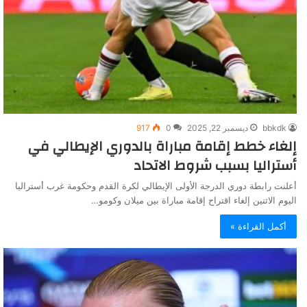
bbkdk
ديسمبر 22, 2025
0
917
إلغاء خطط إقامة مباراة بالدوري الإيطالي في
أستراليا بسبب شروط الاتحاد
أعلنت رابطة دوري الدرجة الأولى الإيطالي لكرة القدم وحكومة غرب أستراليا
اليوم الاثنين إلغاء اقتراح إقامة مباراة بين ميلان وكومو…
أكمل القراءة »