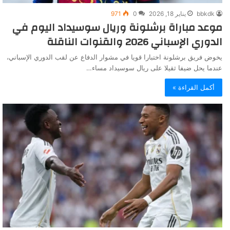
bbkdk
يناير 18, 2026
0
971
موعد مباراة برشلونة وريال سوسيداد اليوم في
الدوري الإسباني 2026 والقنوات الناقلة
يخوض فريق برشلونة اختبارا قويا في مشوار الدفاع عن لقب الدوري الإسباني،
عندما يحل ضيفا ثقيلا على ريال سوسيداد مساء…
أكمل القراءة »