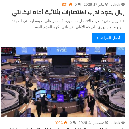
bbkdk
يناير 17, 2026
0
831
ريال يعود لدرب الانتصارات بثنائية أمام ليفانتي
عاد ريال مدريد لدرب الانتصارات بفوزه 2-صفر على ضيفه ليفانتي المهدد
بالهبوط من دوري الدرجة الأولى الإسباني لكرة القدم اليوم…
أكمل القراءة »
bbkdk
ديسمبر 31, 2025
0
1٬003