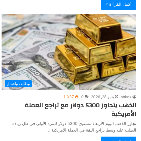
أكمل القراءة »
وظائف واعمال
bbkdk
يناير 28, 2026
0
1٬037
الذهب يتجاوز 5300 دولار مع تراجع العملة
الأمريكية
تجاوز الذهب اليوم الأربعاء مستوى 5300 دولار للمرة الأولى في ظل زيادة
الطلب عليه وسط تراجع الثقة في العملة الأمريكية…