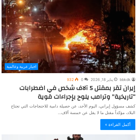
اخبار عربية وعالمية
bbkdk
يناير 18, 2026
0
932
إيران تقر بمقتل 5 آلاف شخص في اضطرابات
“تاريخية” وترامب يلوح بإجراءات قوية
كشف مسؤول إيراني، اليوم الأحد، عن حصيلة دامية للاحتجاجات التي تجتاح
البلاد، مؤكداً مقتل ما لا يقل عن خمسة آلاف…
أكمل القراءة »