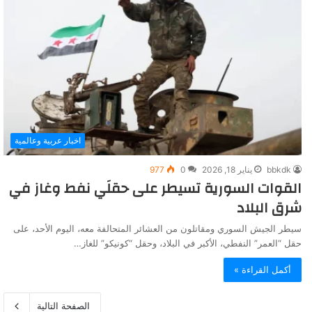
اخبار عربية وعالمية
bbkdk
يناير 18, 2026
0
977
القوات السورية تسيطر على حقلَي نفط وغاز في
شرق البلاد
سيطر الجيش السوري ومقاتلون من العشائر المتحالفة معه، اليوم الأحد، على
حقل “العمر” النفطي، الأكبر في البلاد، وحقل “كونيكو” للغاز…
أكمل القراءة »
الصفحة التالية