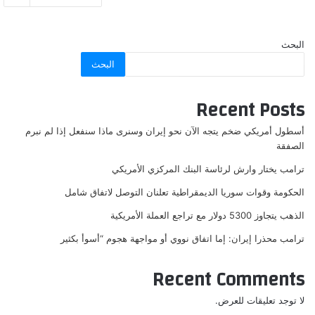
البحث
البحث
Recent Posts
أسطول أمريكي ضخم يتجه الآن نحو إيران وسنرى ماذا سنفعل إذا لم نبرم
الصفقة
ترامب يختار وارش لرئاسة البنك المركزي الأمريكي
الحكومة وقوات سوريا الديمقراطية تعلنان التوصل لاتفاق شامل
الذهب يتجاوز 5300 دولار مع تراجع العملة الأمريكية
ترامب محذرا إيران: إما اتفاق نووي أو مواجهة هجوم “أسوأ بكثير
Recent Comments
لا توجد تعليقات للعرض.