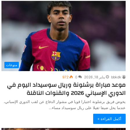
منوعات
bbkdk
يناير 18, 2026
0
972
موعد مباراة برشلونة وريال سوسيداد اليوم في
الدوري الإسباني 2026 والقنوات الناقلة
يخوض فريق برشلونة اختبارا قويا في مشوار الدفاع عن لقب الدوري الإسباني،
عندما يحل ضيفا ثقيلا على ريال سوسيداد مساء…
أكمل القراءة »