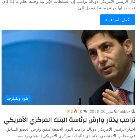
قال الرئيس الأمريكي دونالد ترامب إن السلطات الإيرانية وحدها تعلم ما إذا كان
قد حدد لها مهلة زمنية للتوصل إلى…
أكمل القراءة »
علوم وتكنلوجيا
bbkdk
يناير 30, 2026
0
912
ترامب يختار وارش لرئاسة البنك المركزي الأمريكي
اختار الرئيس الأمريكي دونالد ترامب اليوم الجمعة كيفن وارش العضو السابق
في مجلس الاحتياطي الاتحادي (البنك المركزي الأمريكي) ليتولى رئاسة…