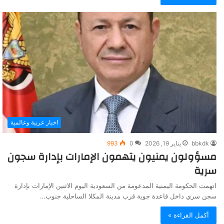
اخبار عربية وعالمية
bbkdk
يناير 19, 2026
0
993
مسؤولون يمنيون يتهمون الإمارات بإدارة سجون
سرية
اتهمت الحكومة اليمنية المدعومة من السعودية اليوم الاثنين الإمارات بإدارة
سجن سري داخل قاعدة جوية قرب مدينة المكلا الساحلية جنوب…
أكمل القراءة »