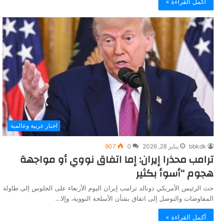
أكمل القراءة »
اخبار عربية وعالمية
bbkdk
يناير 28, 2026
0
907
ترامب محذرا إيران: إما اتفاق نووي أو مواجهة
هجوم “أسوأ بكثير
حث الرئيس الأمريكي دونالد ترامب إيران اليوم الأربعاء على الجلوس إلى طاولة
المفاوضات والتوصل إلى اتفاق بشأن الأسلحة النووية، وإلا…
أكمل القراءة »