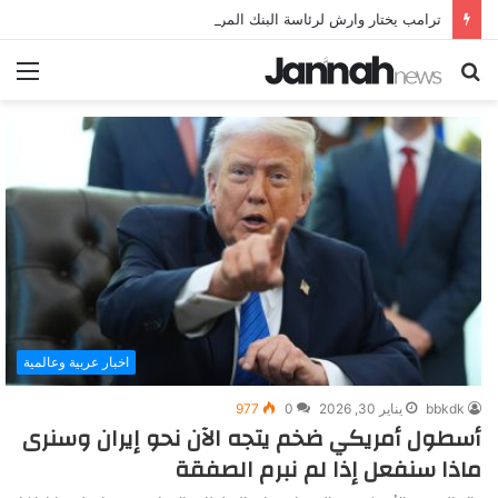
ترامب يختار وارش لرئاسة البنك المركزي الأمريكي
بحث
الق
عن
اخبار عربية وعالمية
bbkdk
يناير 30, 2026
0
977
أسطول أمريكي ضخم يتجه الآن نحو إيران وسنرى
ماذا سنفعل إذا لم نبرم الصفقة